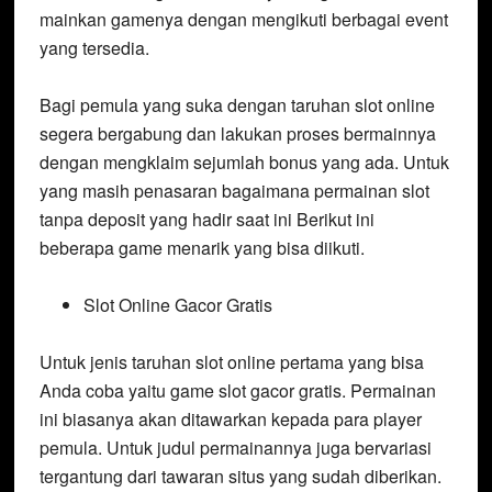
mainkan gamenya dengan mengikuti berbagai event
yang tersedia.
Bagi pemula yang suka dengan taruhan slot online
segera bergabung dan lakukan proses bermainnya
dengan mengklaim sejumlah bonus yang ada. Untuk
yang masih penasaran bagaimana permainan slot
tanpa deposit yang hadir saat ini Berikut ini
beberapa game menarik yang bisa diikuti.
Slot Online Gacor Gratis
Untuk jenis taruhan slot online pertama yang bisa
Anda coba yaitu game slot gacor gratis. Permainan
ini biasanya akan ditawarkan kepada para player
pemula. Untuk judul permainannya juga bervariasi
tergantung dari tawaran situs yang sudah diberikan.