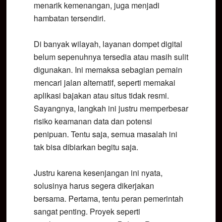
menarik kemenangan, juga menjadi
hambatan tersendiri.
Di banyak wilayah, layanan dompet digital
belum sepenuhnya tersedia atau masih sulit
digunakan. Ini memaksa sebagian pemain
mencari jalan alternatif, seperti memakai
aplikasi bajakan atau situs tidak resmi.
Sayangnya, langkah ini justru memperbesar
risiko keamanan data dan potensi
penipuan.
Tentu saja, semua masalah ini
tak bisa dibiarkan begitu saja.
Justru karena kesenjangan ini nyata,
solusinya harus segera dikerjakan
bersama. Pertama, tentu peran pemerintah
sangat penting. Proyek seperti