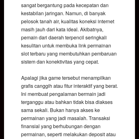
sangat bergantung pada kecepatan dan
kestabilan jaringan. Namun, di banyak
pelosok tanah air, kualitas koneksi internet
masih jauh dari kata ideal. Akibatnya,
pemain dari daerah terpencil seringkali
kesulitan untuk membuka link permainan
slot terbaru yang membutuhkan pembaruan
sistem dan konektivitas yang cepat.
Apalagi jika game tersebut menampilkan
grafis canggih atau fitur interaktif yang berat.
Ini membuat pengalaman bermain jadi
terganggu atau bahkan tidak bisa diakses
sama sekali.
Bukan hanya akses ke
permainan yang jadi masalah. Transaksi
finansial yang berhubungan dengan
permainan, seperti melakukan deposit atau