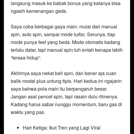
langsung masuk ke babak bonus yang katanya bisa
ngasih kemenangan gede.
Saya coba berbagai gaya main: mulai dari manual
spin, auto spin, sampai mode turbo. Serunya, tiap
mode punya feel yang beda.
Mode otomatis kadang
terlalu datar, tapi manual spin tuh entah kenapa lebih
“terasa hidup”.
Akhirnya saya nekat beli spin, dan bener aja cuan
balik modal plus untung tipis.
Hari kedua ini ngajarin
saya bahwa pola main itu berpengaruh besar.
Jangan asal pencet spin, tapi rasain dulu ritmenya.
Kadang harus sabar nunggu momentum, baru gas di
waktu yang pas.
Hari Ketiga: Ikut Tren yang Lagi Viral