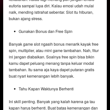
euforia sampai lupa diri.
Kalau emosi udah mulai
naik, mending istirahat sebentar. Slot itu hiburan,
bukan ajang stress.
Gunakan Bonus dan Free Spin
Banyak game slot ngasih bonus menarik kayak free
spin, multiplier, atau mini game tambahan. Nah, fitur
ini jangan diabaikan. Soalnya free spin bisa bikin
kamu dapet peluang menang tanpa keluar modal
tambahan. Itu sama aja kaya dapet putaran gratis
buat nyari kemenangan lebih banyak.
Tahu Kapan Waktunya Berhenti
Ini skill penting. Banyak yang kalah karena ga tau
kapan harus berhenti. Buat batas kemenangan dan