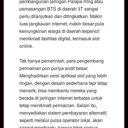
pembangunan jaringan Palapa Ring atau
pemasangan BTS di daerah 3T sangat
perlu dilanjutkan dan ditingkatkan. Makin
luas jangkauan internet, makin besar pula
kemungkinan warga di daerah terpencil
menikmati fasilitas digital, termasuk slot
online.
Tak hanya pemerintah, para pengembang
permainan pun punya andil besar.
Menghadirkan versi aplikasi slot yang lebih
ringan, dengan desain sederhana tapi tetap
menarik, bisa membantu mereka yang
berada di jaringan internet terbatas untuk
tetap menikmati permainan. Selain itu,
menyediakan sistem pembayaran alternatif,
seperti melalui pulsa operator lokal, akan
sangat membantu, karena tidak semua