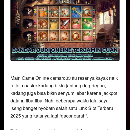
Main Game Online camaro33 itu rasanya kayak naik
roller coaster kadang bikin jantung deg-degan,
kadang juga bisa bikin senyum lebar karena jackpot
datang tiba-tiba. Nah, beberapa waktu lalu saya
iseng banget nyobain salah satu Link Slot Terbaru
2025 yang katanya lagi “gacor parah”.