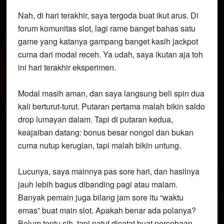
Nah, di hari terakhir, saya tergoda buat ikut arus. Di
forum komunitas slot, lagi rame banget bahas satu
game yang katanya gampang banget kasih jackpot
cuma dari modal receh. Ya udah, saya ikutan aja toh
ini hari terakhir eksperimen.
Modal masih aman, dan saya langsung beli spin dua
kali berturut-turut.
Putaran pertama malah bikin saldo
drop lumayan dalam. Tapi di putaran kedua,
keajaiban datang: bonus besar nongol dan bukan
cuma nutup kerugian, tapi malah bikin untung.
Lucunya, saya mainnya pas sore hari, dan hasilnya
jauh lebih bagus dibanding pagi atau malam.
Banyak pemain juga bilang jam sore itu “waktu
emas” buat main slot. Apakah benar ada polanya?
Belum tentu sih, tapi patut dicatat buat percobaan