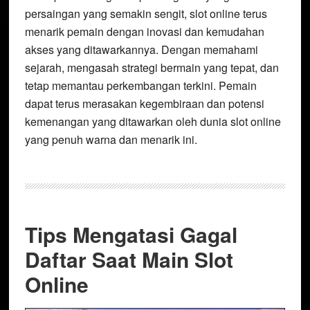
persaingan yang semakin sengit, slot online terus
menarik pemain dengan inovasi dan kemudahan
akses yang ditawarkannya.
Dengan memahami
sejarah, mengasah strategi bermain yang tepat, dan
tetap memantau perkembangan terkini. Pemain
dapat terus merasakan kegembiraan dan potensi
kemenangan yang ditawarkan oleh dunia slot online
yang penuh warna dan menarik ini.
Tips Mengatasi Gagal
Daftar Saat Main Slot
Online