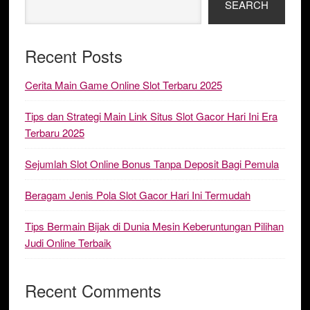
SEARCH
Recent Posts
Cerita Main Game Online Slot Terbaru 2025
Tips dan Strategi Main Link Situs Slot Gacor Hari Ini Era
Terbaru 2025
Sejumlah Slot Online Bonus Tanpa Deposit Bagi Pemula
Beragam Jenis Pola Slot Gacor Hari Ini Termudah
Tips Bermain Bijak di Dunia Mesin Keberuntungan Pilihan
Judi Online Terbaik
Recent Comments