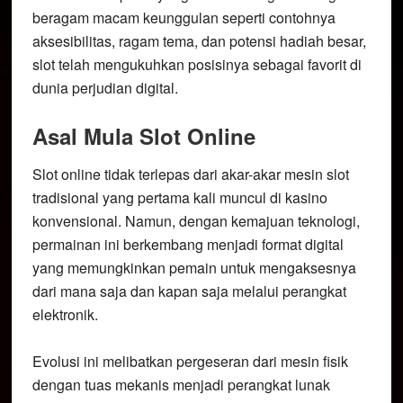
beragam macam keunggulan seperti contohnya
aksesibilitas, ragam tema, dan potensi hadiah besar,
slot telah mengukuhkan posisinya sebagai favorit di
dunia perjudian digital.
Asal Mula Slot Online
Slot online tidak terlepas dari akar-akar mesin slot
tradisional yang pertama kali muncul di kasino
konvensional. Namun, dengan kemajuan teknologi,
permainan ini berkembang menjadi format digital
yang memungkinkan pemain untuk mengaksesnya
dari mana saja dan kapan saja melalui perangkat
elektronik.
Evolusi ini melibatkan pergeseran dari mesin fisik
dengan tuas mekanis menjadi perangkat lunak