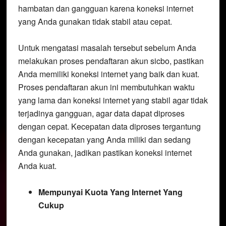
hambatan dan gangguan karena koneksi internet
yang Anda gunakan tidak stabil atau cepat.
Untuk mengatasi masalah tersebut sebelum Anda
melakukan proses pendaftaran akun sicbo, pastikan
Anda memiliki koneksi internet yang baik dan kuat.
Proses pendaftaran akun ini membutuhkan waktu
yang lama dan koneksi internet yang stabil agar tidak
terjadinya gangguan, agar data dapat diproses
dengan cepat. Kecepatan data diproses tergantung
dengan kecepatan yang Anda miliki dan sedang
Anda gunakan, jadikan pastikan koneksi internet
Anda kuat.
Mempunyai Kuota Yang Internet Yang
Cukup