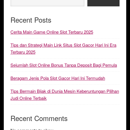
Recent Posts
Cerita Main Game Online Slot Terbaru 2025
Tips dan Strategi Main Link Situs Slot Gacor Hari Ini Era
Terbaru 2025
Sejumlah Slot Online Bonus Tanpa Deposit Bagi Pemula
Beragam Jenis Pola Slot Gacor Hari Ini Termudah
Tips Bermain Bijak di Dunia Mesin Keberuntungan Pilihan
Judi Online Terbaik
Recent Comments