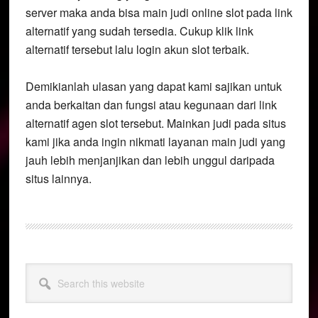
server maka anda bisa main judi online slot pada link
alternatif yang sudah tersedia. Cukup klik link
alternatif tersebut lalu login akun slot terbaik.
Demikianlah ulasan yang dapat kami sajikan untuk
anda berkaitan dan fungsi atau kegunaan dari link
alternatif agen slot tersebut. Mainkan judi pada situs
kami jika anda ingin nikmati layanan main judi yang
jauh lebih menjanjikan dan lebih unggul daripada
situs lainnya.
Primary
Search
Sidebar
this
website