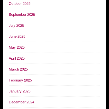
October 2025
September 2025
July 2025
June 2025
May 2025
April 2025
March 2025
February 2025
January 2025
December 2024