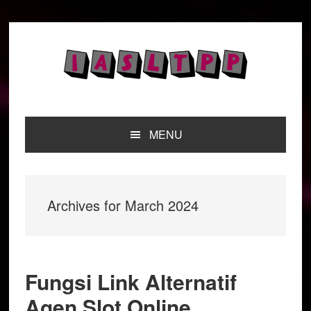
Skip
Skip
Skip
to
to
to
primary
main
primary
navigation
content
sidebar
MENU
Archives for March 2024
Fungsi Link Alternatif
Agen Slot Online