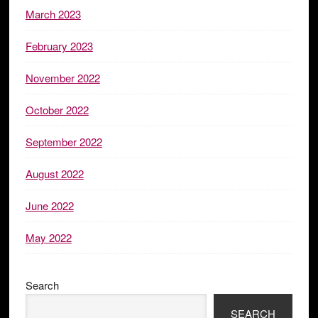
March 2023
February 2023
November 2022
October 2022
September 2022
August 2022
June 2022
May 2022
Search
SEARCH