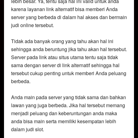
lebih besar. Ya, tentu saja hal ini valid untuk anda
karena layanan link alternatif bisa memberi Anda
server yang berbeda di dalam hal akses dan bermain
judi online tersebut.
Tidak ada banyak orang yang tahu akan hal ini
sehingga anda beruntung jika tahu akan hal tersebut.
Server pada link atau situs utama tentu saja tidak
sama dengan server di link alternatif sehingga hal
tersebut cukup penting untuk memberi Anda peluang
berbeda.
Anda main pada server yang tidak sama dan bahkan
lawan yang juga berbeda. Jika hal tersebut memang
menjadi peluang dan keberuntungan anda maka
anda bisa main serta memiliki kesempatan lebih
dalam judi slot.