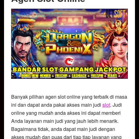
Banyak pilihan agen slot online yang terbaik di masa
ini dan dapat anda pakai akses main judi
slot
. Judi
online yang mudah anda akses ini dapat memberi
Anda layanan main judi yang jauh lebih menarik.
Bagaimana tidak, anda dapat main judi dengan
akses mudah dan puas dari tiap tiap layanan yang