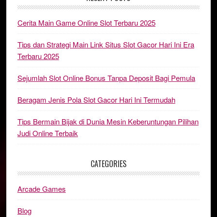
Cerita Main Game Online Slot Terbaru 2025
Tips dan Strategi Main Link Situs Slot Gacor Hari Ini Era
Terbaru 2025
Sejumlah Slot Online Bonus Tanpa Deposit Bagi Pemula
Beragam Jenis Pola Slot Gacor Hari Ini Termudah
Tips Bermain Bijak di Dunia Mesin Keberuntungan Pilihan
Judi Online Terbaik
CATEGORIES
Arcade Games
Blog