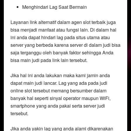
Menghindari Lag Saat Bermain
Layanan link alternatif dalam agen slot terbaik juga
bisa menjadi manfaat atau fungsi lain. Di dalam hal
ini anda dapat hindari lag pada situs utama atau
server yang berbeda karena server di dalam judi bisa
saja terganggu oleh banyak faktor sehingga Anda
bisa main judi pada link lain tersebut.
Jika hal ini anda lakukan maka kami jamin anda
dapat main judi lancar.
Lag yang ada pada judi
online slot tersebut memang bersumber dalam
banyak hal seperti sinyal operator maupun WiFi,
smartphone yang anda pakai serta server judi
tersebut.
Jika anda yakin lag yang anda alami dikarenakan