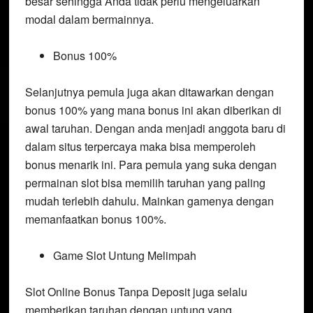
besar sehingga Anda tidak perlu mengeluarkan
modal dalam bermainnya.
Bonus 100%
Selanjutnya pemula juga akan ditawarkan dengan
bonus 100% yang mana bonus ini akan diberikan di
awal taruhan. Dengan anda menjadi anggota baru di
dalam situs terpercaya maka bisa memperoleh
bonus menarik ini. Para pemula yang suka dengan
permainan slot bisa memilih taruhan yang paling
mudah terlebih dahulu. Mainkan gamenya dengan
memanfaatkan bonus 100%.
Game Slot Untung Melimpah
Slot Online Bonus Tanpa Deposit juga selalu
memberikan taruhan dengan untung yang