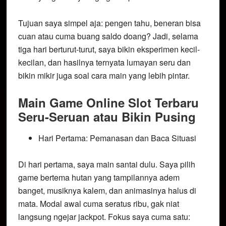
Tujuan saya simpel aja: pengen tahu, beneran bisa
cuan atau cuma buang saldo doang? Jadi, selama
tiga hari berturut-turut, saya bikin eksperimen kecil-
kecilan, dan hasilnya ternyata lumayan seru dan
bikin mikir juga soal cara main yang lebih pintar.
Main Game Online Slot Terbaru
Seru-Seruan atau Bikin Pusing
Hari Pertama: Pemanasan dan Baca Situasi
Di hari pertama, saya main santai dulu. Saya pilih
game bertema hutan yang tampilannya adem
banget, musiknya kalem, dan animasinya halus di
mata. Modal awal cuma seratus ribu, gak niat
langsung ngejar jackpot. Fokus saya cuma satu: