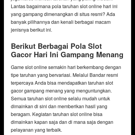
Lantas bagaimana pola taruhan slot online hari ini
yang gampang dimenangkan di situs resmi? Ada
banyak pilihannya dan kenali berbagai macam
jenisnya berikut ini.
Berikut Berbagai Pola Slot
Gacor Hari Ini Gampang Menang
Game slot online semakin hari berkembang dengan
tipe taruhan yang bervariasi. Melalui Bandar resmi
terpercaya Anda bisa mendapatkan taruhan slot
gacor gampang menang yang menguntungkan.
Semua taruhan slot online selalu mudah untuk
dimainkan di sini dan memberikan hasil yang
beragam. Kegiatan taruhan slot online bisa
dimainkan kapan saja dan di mana saja dengan
pelayanan yang terbaik.