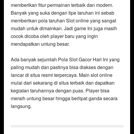
memberikan fitur permainan terbaik dan modern.
Banyak yang suka dengan tipe taruhan ini sebab
memberikan pola taruhan Slot online yang sangat
mudah untuk dimainkan. Jadi game Ini juga masih
cocok dicoba oleh player baru yang ingin
mendapatkan untung besar.
Ada banyak sejumlah Pola Slot Gacor Hari Ini yang
paling mudah dan pastinya bisa diakses dengan
lancar di situs resmi terpercaya. Main slot online
mulai dari sekarang di situs terbaik dan dapatkan
kegiatan taruhannya dengan puas. Player bisa
meraih untung besar hingga berlipat ganda secara
langsung.