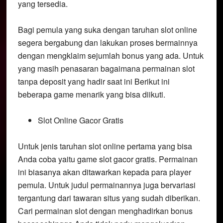
yang tersedia.
Bagi pemula yang suka dengan taruhan slot online
segera bergabung dan lakukan proses bermainnya
dengan mengklaim sejumlah bonus yang ada. Untuk
yang masih penasaran bagaimana permainan slot
tanpa deposit yang hadir saat ini Berikut ini
beberapa game menarik yang bisa diikuti.
Slot Online Gacor Gratis
Untuk jenis taruhan slot online pertama yang bisa
Anda coba yaitu game slot gacor gratis. Permainan
ini biasanya akan ditawarkan kepada para player
pemula. Untuk judul permainannya juga bervariasi
tergantung dari tawaran situs yang sudah diberikan.
Cari permainan slot dengan menghadirkan bonus