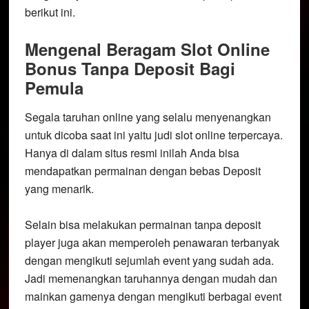
berikut ini.
Mengenal Beragam Slot Online
Bonus Tanpa Deposit Bagi
Pemula
Segala taruhan online yang selalu menyenangkan
untuk dicoba saat ini yaitu judi slot online terpercaya.
Hanya di dalam situs resmi inilah Anda bisa
mendapatkan permainan dengan bebas Deposit
yang menarik.
Selain bisa melakukan permainan tanpa deposit
player juga akan memperoleh penawaran terbanyak
dengan mengikuti sejumlah event yang sudah ada.
Jadi memenangkan taruhannya dengan mudah dan
mainkan gamenya dengan mengikuti berbagai event