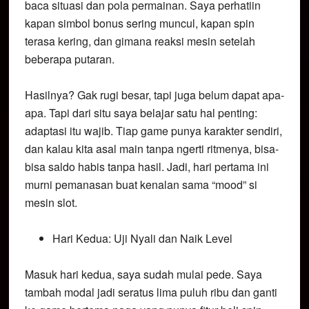
baca situasi dan pola permainan. Saya perhatiin
kapan simbol bonus sering muncul, kapan spin
terasa kering, dan gimana reaksi mesin setelah
beberapa putaran.
Hasilnya? Gak rugi besar, tapi juga belum dapat apa-
apa. Tapi dari situ saya belajar satu hal penting:
adaptasi itu wajib. Tiap game punya karakter sendiri,
dan kalau kita asal main tanpa ngerti ritmenya, bisa-
bisa saldo habis tanpa hasil. Jadi, hari pertama ini
murni pemanasan buat kenalan sama “mood” si
mesin slot.
Hari Kedua: Uji Nyali dan Naik Level
Masuk hari kedua, saya sudah mulai pede. Saya
tambah modal jadi seratus lima puluh ribu dan ganti