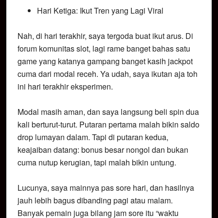
Hari Ketiga: Ikut Tren yang Lagi Viral
Nah, di hari terakhir, saya tergoda buat ikut arus. Di
forum komunitas slot, lagi rame banget bahas satu
game yang katanya gampang banget kasih jackpot
cuma dari modal receh. Ya udah, saya ikutan aja toh
ini hari terakhir eksperimen.
Modal masih aman, dan saya langsung beli spin dua
kali berturut-turut.
Putaran pertama malah bikin saldo
drop lumayan dalam. Tapi di putaran kedua,
keajaiban datang: bonus besar nongol dan bukan
cuma nutup kerugian, tapi malah bikin untung.
Lucunya, saya mainnya pas sore hari, dan hasilnya
jauh lebih bagus dibanding pagi atau malam.
Banyak pemain juga bilang jam sore itu “waktu