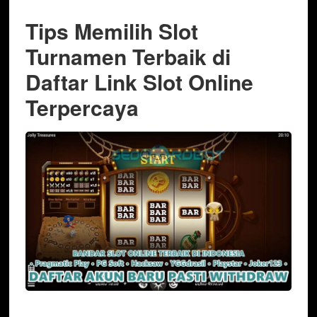
Tips Memilih Slot
Turnamen Terbaik di
Daftar Link Slot Online
Terpercaya