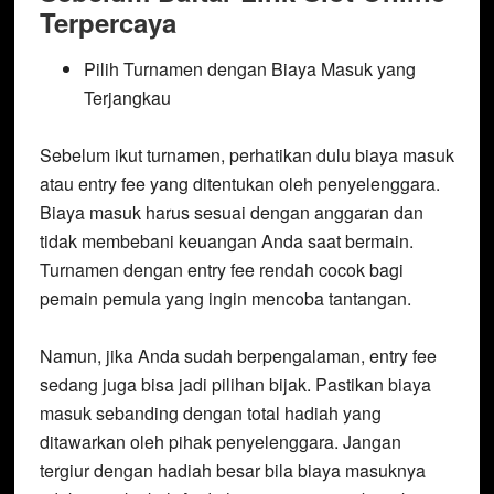
Terpercaya
Pilih Turnamen dengan Biaya Masuk yang
Terjangkau
Sebelum ikut turnamen, perhatikan dulu biaya masuk
atau entry fee yang ditentukan oleh penyelenggara.
Biaya masuk harus sesuai dengan anggaran dan
tidak membebani keuangan Anda saat bermain.
Turnamen dengan entry fee rendah cocok bagi
pemain pemula yang ingin mencoba tantangan.
Namun, jika Anda sudah berpengalaman, entry fee
sedang juga bisa jadi pilihan bijak. Pastikan biaya
masuk sebanding dengan total hadiah yang
ditawarkan oleh pihak penyelenggara. Jangan
tergiur dengan hadiah besar bila biaya masuknya