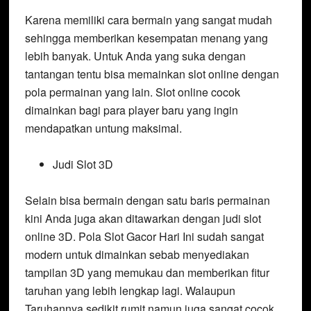
Karena memiliki cara bermain yang sangat mudah
sehingga memberikan kesempatan menang yang
lebih banyak. Untuk Anda yang suka dengan
tantangan tentu bisa memainkan slot online dengan
pola permainan yang lain. Slot online cocok
dimainkan bagi para player baru yang ingin
mendapatkan untung maksimal.
Judi Slot 3D
Selain bisa bermain dengan satu baris permainan
kini Anda juga akan ditawarkan dengan judi slot
online 3D. Pola Slot Gacor Hari Ini sudah sangat
modern untuk dimainkan sebab menyediakan
tampilan 3D yang memukau dan memberikan fitur
taruhan yang lebih lengkap lagi. Walaupun
Taruhannya sedikit rumit namun juga sangat cocok