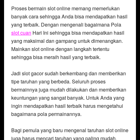
Proses bermain slot online memang memerlukan
banyak cara sehingga Anda bisa mendapatkan hasil
yang terbaik. Dengan mengenali bagaimana Pola
slot cuan
Hari Ini sehingga bisa mendapatkan hasil
yang maksimal dan gampang untuk dimenangkan.
Mainkan slot online dengan langkah tertentu
sehingga bisa meraih hasil yang terbaik.
Jadi slot gacor sudah berkembang dan memberikan
tipe taruhan yang berbeda. Seluruh proses
bermainnya juga mudah dilakukan dan memberikan
keuntungan yang sangat banyak. Untuk Anda yang
ingin mendapatkan hasil terbaik harus mengetahui
bagaimana pola permainannya.
Bagi pemula yang baru mengenal taruhan slot online
juga harus mencari taruhan yang paling mudah.