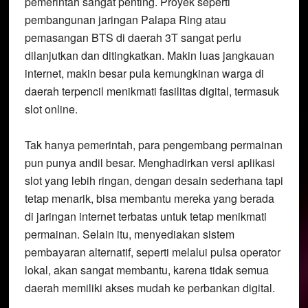
pemerintah sangat penting. Proyek seperti
pembangunan jaringan Palapa Ring atau
pemasangan BTS di daerah 3T sangat perlu
dilanjutkan dan ditingkatkan. Makin luas jangkauan
internet, makin besar pula kemungkinan warga di
daerah terpencil menikmati fasilitas digital, termasuk
slot online.
Tak hanya pemerintah, para pengembang permainan
pun punya andil besar. Menghadirkan versi aplikasi
slot yang lebih ringan, dengan desain sederhana tapi
tetap menarik, bisa membantu mereka yang berada
di jaringan internet terbatas untuk tetap menikmati
permainan. Selain itu, menyediakan sistem
pembayaran alternatif, seperti melalui pulsa operator
lokal, akan sangat membantu, karena tidak semua
daerah memiliki akses mudah ke perbankan digital.