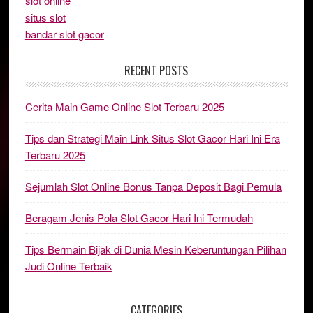
slot online
situs slot
bandar slot gacor
RECENT POSTS
Cerita Main Game Online Slot Terbaru 2025
Tips dan Strategi Main Link Situs Slot Gacor Hari Ini Era
Terbaru 2025
Sejumlah Slot Online Bonus Tanpa Deposit Bagi Pemula
Beragam Jenis Pola Slot Gacor Hari Ini Termudah
Tips Bermain Bijak di Dunia Mesin Keberuntungan Pilihan
Judi Online Terbaik
CATEGORIES