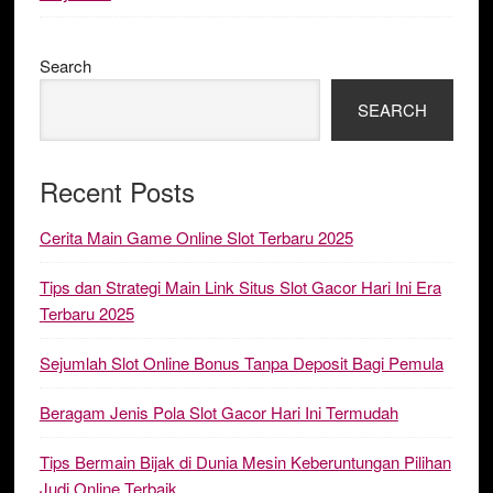
Search
SEARCH
Recent Posts
Cerita Main Game Online Slot Terbaru 2025
Tips dan Strategi Main Link Situs Slot Gacor Hari Ini Era
Terbaru 2025
Sejumlah Slot Online Bonus Tanpa Deposit Bagi Pemula
Beragam Jenis Pola Slot Gacor Hari Ini Termudah
Tips Bermain Bijak di Dunia Mesin Keberuntungan Pilihan
Judi Online Terbaik