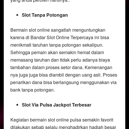
Slot Tanpa Potongan
Bermain slot online sangatlah menguntungkan
karena di Bandar Slot Online Terpercaya ini bisa
menikmati taruhan tanpa potongan sekalipun.
Sehingga pemain akan semakin hemat dalam
memasang taruhan dan tidak perlu adanya biaya
tambahan dalam proses setor dana. Kemenangan
nya juga juga bisa diambil dengan uang asli. Proses
penarikan dana bisa berlangsung menggunakan via
bank tanpa potongan.
Slot Via Pulsa Jackpot Terbesar
Kegiatan bermain slot online pulsa semakin favorit
dilakukan sebab selalu menghadirkan hadiah besar