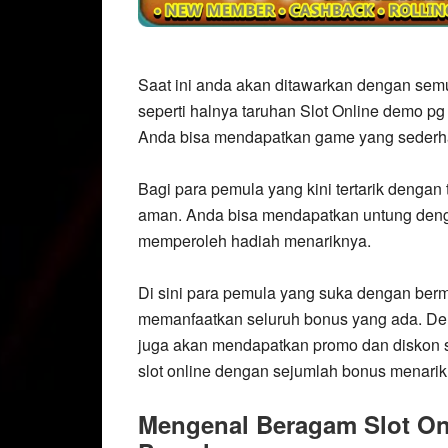
Saat ini anda akan ditawarkan dengan se
seperti halnya taruhan Slot Online demo p
Anda bisa mendapatkan game yang seder
Bagi para pemula yang kini tertarik dengan
aman. Anda bisa mendapatkan untung deng
memperoleh hadiah menariknya.
Di sini para pemula yang suka dengan berm
memanfaatkan seluruh bonus yang ada.
De
juga akan mendapatkan promo dan diskon set
slot online dengan sejumlah bonus menarik t
Mengenal Beragam Slot On