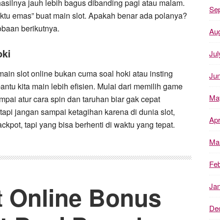
asilnya jauh lebih bagus dibanding pagi atau malam.
Se
aktu emas” buat main slot. Apakah benar ada polanya?
cobaan berikutnya.
Au
oki
Jul
u main slot online bukan cuma soal hoki atau insting
Ju
antu kita main lebih efisien. Mulai dari memilih game
Ma
mpai atur cara spin dan taruhan biar gak cepat
api jangan sampai ketagihan karena di dunia slot,
Apr
kpot, tapi yang bisa berhenti di waktu yang tepat.
Ma
Feb
t Online Bonus
Ja
De