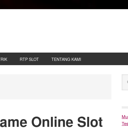
TRIK
RTP SLOT
TENTANG KAMI
P
Se
S
this
web
Game Online Slot
Mu
Te