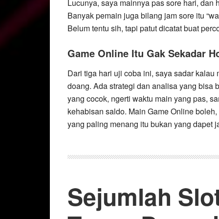
Lucunya, saya mainnya pas sore hari, dan h
Banyak pemain juga bilang jam sore itu “w
Belum tentu sih, tapi patut dicatat buat per
Game Online Itu Gak Sekadar H
Dari tiga hari uji coba ini, saya sadar kala
doang. Ada strategi dan analisa yang bisa b
yang cocok, ngerti waktu main yang pas, sa
kehabisan saldo. Main Game Online boleh, t
yang paling menang itu bukan yang dapet jac
Sejumlah Slo