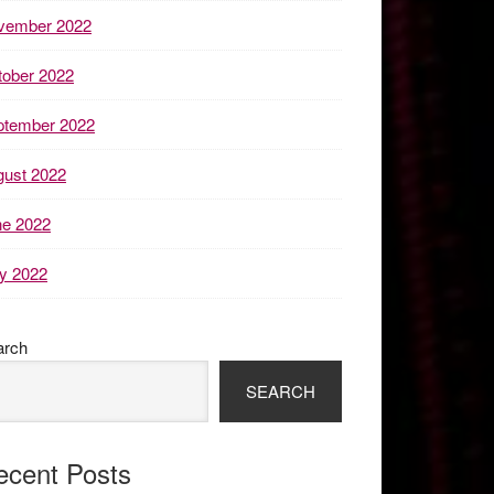
vember 2022
tober 2022
ptember 2022
gust 2022
ne 2022
y 2022
arch
SEARCH
ecent Posts