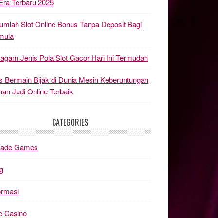
 Era Terbaru 2025
umlah Slot Online Bonus Tanpa Deposit Bagi
mula
agam Jenis Pola Slot Gacor Hari Ini Termudah
s Bermain Bijak di Dunia Mesin Keberuntungan
ihan Judi Online Terbaik
CATEGORIES
cade Games
g
ormasi
e Casino