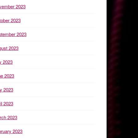
vember 2023
tober 2023
ptember 2023
gust 2023
y 2023
ne 2023
y 2023
il 2023
rch 2023
ruary 2023