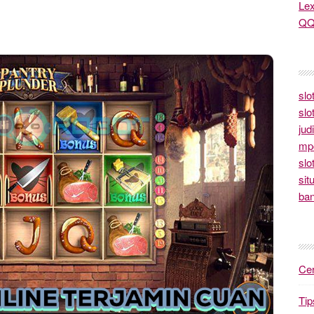
Le
QQf
slo
slo
jud
mpo
slo
sit
ban
Cer
Tip