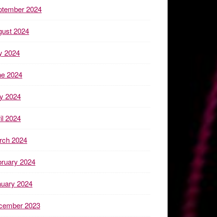
ptember 2024
gust 2024
y 2024
ne 2024
y 2024
il 2024
rch 2024
ruary 2024
nuary 2024
cember 2023