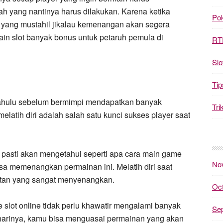
h yang nantinya harus dilakukan.
Karena ketika
Po
al yang mustahil jikalau kemenangan akan segera
ain slot banyak bonus untuk petaruh pemula di
RT
Slo
Tip
 dahulu sebelum bermimpi mendapatkan banyak
Tri
latih diri adalah salah satu kunci sukses player saat
u pasti akan mengetahui seperti apa cara main game
No
 bisa memenangkan permainan ini.
Melatih diri saat
giatan yang sangat menyenangkan.
Oc
 slot online tidak perlu khawatir mengalami banyak
Se
ap harinya, kamu bisa menguasai permainan yang akan