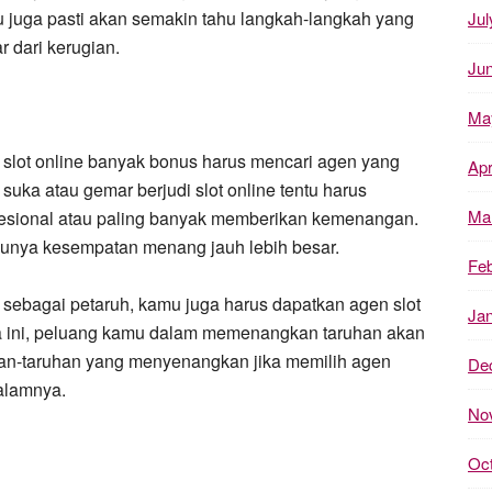
mu juga pasti akan semakin tahu langkah-langkah yang
Jul
r dari kerugian.
Ju
Ma
 slot online banyak bonus harus mencari agen yang
Apr
 suka atau gemar berjudi slot online tentu harus
Ma
fesional atau paling banyak memberikan kemenangan.
i punya kesempatan menang jauh lebih besar.
Feb
 sebagai petaruh, kamu juga harus dapatkan agen slot
Ja
ara ini, peluang kamu dalam memenangkan taruhan akan
uhan-taruhan yang menyenangkan jika memilih agen
De
dalamnya.
No
Oc