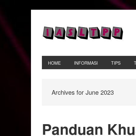
Skip
Skip
Skip
to
to
to
primary
main
primary
navigation
content
sidebar
HOME
INFORMASI
TIPS
Archives for June 2023
Panduan Khu