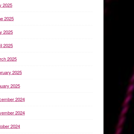
y 2025
ne 2025
y 2025
il 2025
rch 2025
ruary 2025
nuary 2025
cember 2024
vember 2024
tober 2024