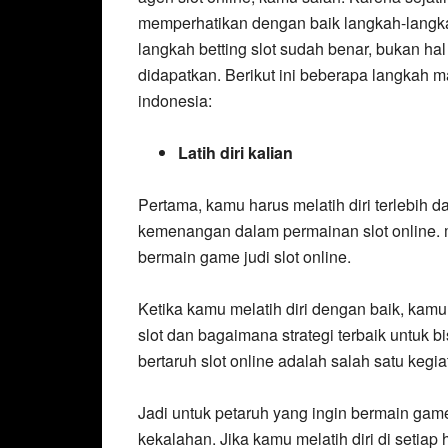
memperhatikan dengan baik langkah-langka
langkah betting slot sudah benar, bukan h
didapatkan. Berikut ini beberapa langkah m
indonesia:
Latih diri kalian
Pertama, kamu harus melatih diri terlebih
kemenangan dalam permainan slot online. me
bermain game judi slot online.
Ketika kamu melatih diri dengan baik, kam
slot dan bagaimana strategi terbaik untuk
bertaruh slot online adalah salah satu ke
Jadi untuk petaruh yang ingin bermain game
kekalahan.
Jika kamu melatih diri di seti