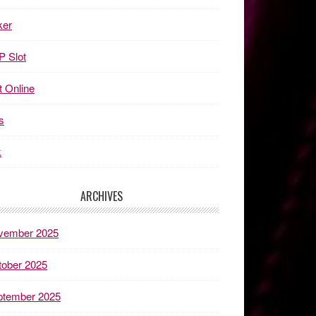
ker
P Slot
t Online
s
k
ARCHIVES
vember 2025
tober 2025
ptember 2025