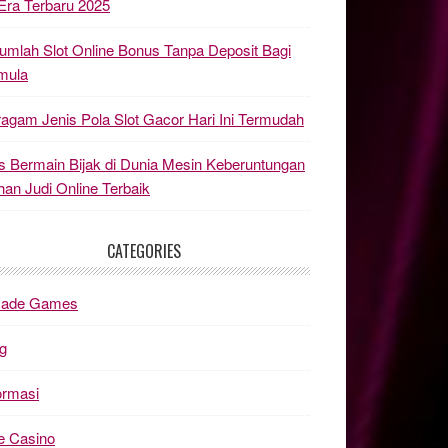
 Era Terbaru 2025
umlah Slot Online Bonus Tanpa Deposit Bagi
mula
agam Jenis Pola Slot Gacor Hari Ini Termudah
s Bermain Bijak di Dunia Mesin Keberuntungan
ihan Judi Online Terbaik
CATEGORIES
cade Games
g
ormasi
e Casino