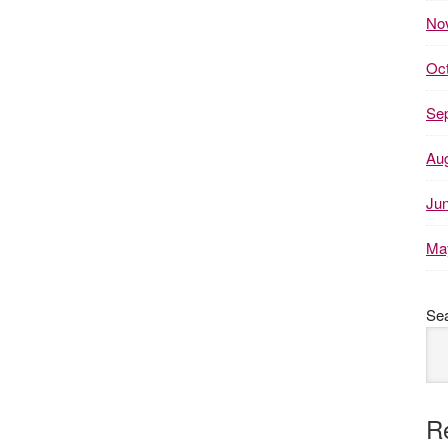
No
Oc
Se
Au
Ju
Ma
Se
R