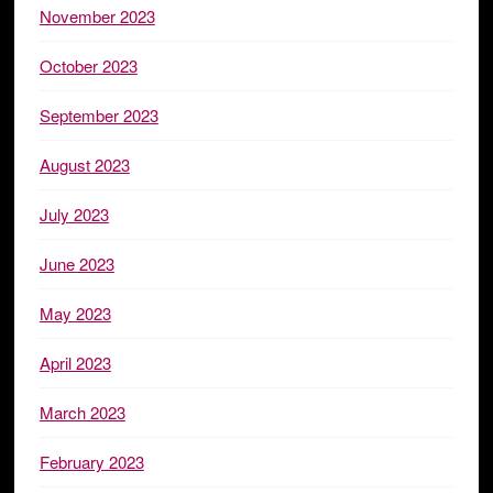
November 2023
October 2023
September 2023
August 2023
July 2023
June 2023
May 2023
April 2023
March 2023
February 2023