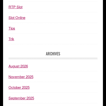
RTP Slot
Slot Online
Tips
Trik
ARCHIVES
August 2026
November 2025
October 2025
September 2025