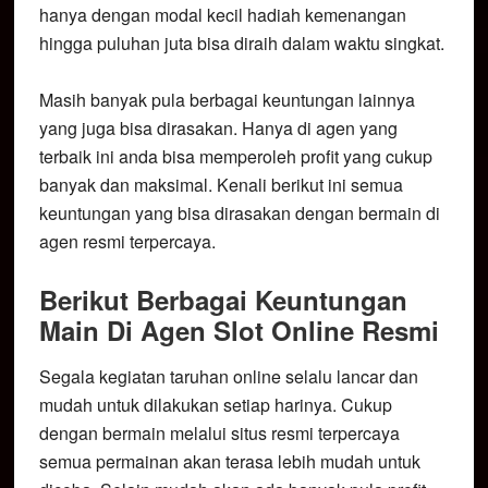
hanya dengan modal kecil hadiah kemenangan
hingga puluhan juta bisa diraih dalam waktu singkat.
Masih banyak pula berbagai keuntungan lainnya
yang juga bisa dirasakan.
Hanya di agen yang
terbaik ini anda bisa memperoleh profit yang cukup
banyak dan maksimal. Kenali berikut ini semua
keuntungan yang bisa dirasakan dengan bermain di
agen resmi terpercaya.
Berikut Berbagai Keuntungan
Main Di Agen Slot Online Resmi
Segala kegiatan taruhan online selalu lancar dan
mudah untuk dilakukan setiap harinya. Cukup
dengan bermain melalui situs resmi terpercaya
semua permainan akan terasa lebih mudah untuk