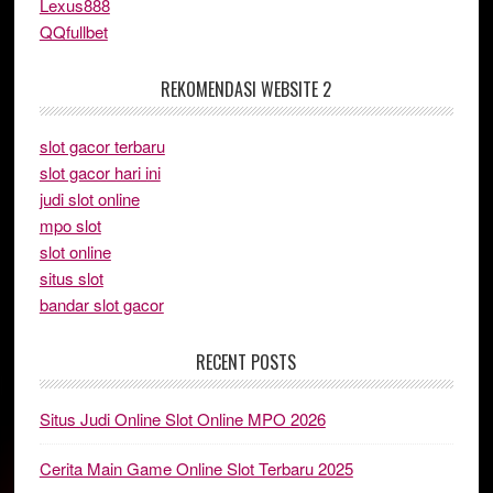
Lexus888
QQfullbet
REKOMENDASI WEBSITE 2
slot gacor terbaru
slot gacor hari ini
judi slot online
mpo slot
slot online
situs slot
bandar slot gacor
RECENT POSTS
Situs Judi Online Slot Online MPO 2026
Cerita Main Game Online Slot Terbaru 2025