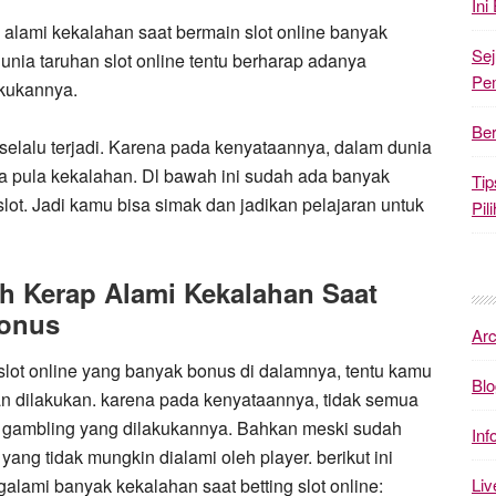
Ini
alami kekalahan saat bermain slot online banyak
Sej
unia taruhan slot online tentu berharap adanya
Pe
akukannya.
Ber
selalu terjadi. Karena pada kenyataannya, dalam dunia
a pula kekalahan. Dl bawah ini sudah ada banyak
Tip
lot. Jadi kamu bisa simak dan jadikan pelajaran untuk
Pil
h Kerap Alami Kekalahan Saat
Bonus
Ar
 slot online yang banyak bonus di dalamnya, tentu kamu
Blo
n dilakukan. karena pada kenyataannya, tidak semua
 gambling yang dilakukannya.
Bahkan meski sudah
Inf
yang tidak mungkin dialami oleh player. berikut ini
ami banyak kekalahan saat betting slot online:
Liv