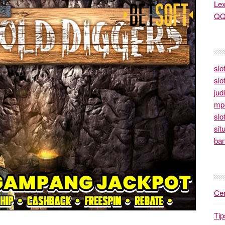
Le
QQf
slo
slo
jud
mpo
slo
sit
ban
Cer
Tip