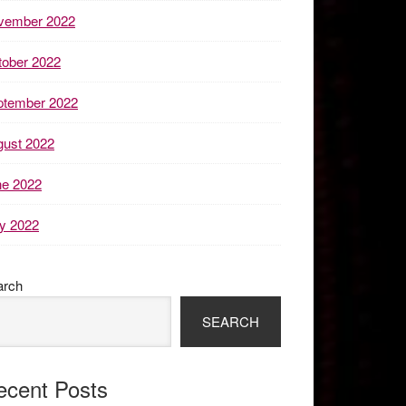
vember 2022
tober 2022
ptember 2022
gust 2022
ne 2022
y 2022
arch
SEARCH
ecent Posts