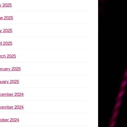
y 2025
ne 2025
y 2025
il 2025
rch 2025
ruary 2025
nuary 2025
cember 2024
vember 2024
tober 2024