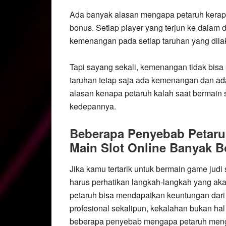
Ada banyak alasan mengapa petaruh kerap 
bonus. Setiap player yang terjun ke dalam d
kemenangan pada setiap taruhan yang dil
Tapi sayang sekali, kemenangan tidak bisa 
taruhan tetap saja ada kemenangan dan ad
alasan kenapa petaruh kalah saat bermain s
kedepannya.
Beberapa Penyebab Petaru
Main Slot Online Banyak 
Jika kamu tertarik untuk bermain game judi
harus perhatikan langkah-langkah yang aka
petaruh bisa mendapatkan keuntungan dari
profesional sekalipun, kekalahan bukan hal 
beberapa penyebab mengapa petaruh mengal