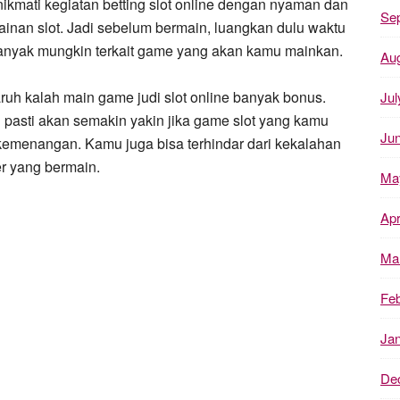
ikmati kegiatan betting slot online dengan nyaman dan
Se
nan slot. Jadi sebelum bermain, luangkan dulu waktu
ebanyak mungkin terkait game yang akan kamu mainkan.
Au
ruh kalah main game judi slot online banyak bonus.
Jul
pasti akan semakin yakin jika game slot yang kamu
Ju
emenangan. Kamu juga bisa terhindar dari kekalahan
r yang bermain.
Ma
Apr
Ma
Feb
Ja
De