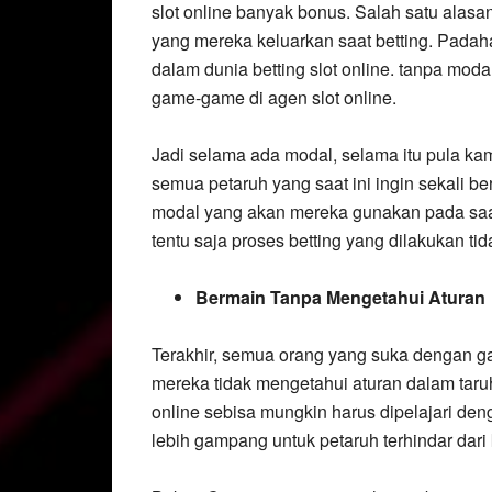
slot online banyak bonus. Salah satu alas
yang mereka keluarkan saat betting.
Padaha
dalam dunia betting slot online. tanpa moda
game-game di agen slot online.
Jadi selama ada modal, selama itu pula kamu 
semua petaruh yang saat ini ingin sekali 
modal yang akan mereka gunakan pada saat 
tentu saja proses betting yang dilakukan t
Bermain Tanpa Mengetahui Aturan
Terakhir, semua orang yang suka dengan g
mereka tidak mengetahui aturan dalam taru
online sebisa mungkin harus dipelajari deng
lebih gampang untuk petaruh terhindar dari