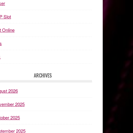
ker
P Slot
t Online
s
k
ARCHIVES
gust 2026
vember 2025
tober 2025
ptember 2025