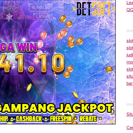
Le
QQf
slo
slo
jud
mpo
slo
sit
ban
Sit
Cer