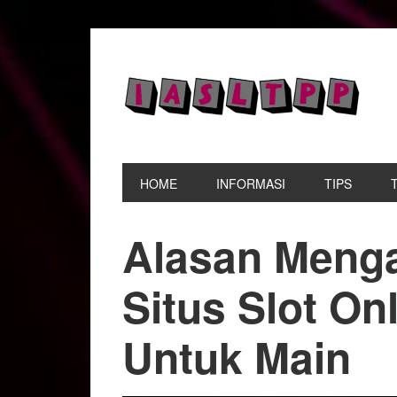
Skip
Skip
Skip
to
to
to
primary
main
primary
navigation
content
sidebar
HOME
INFORMASI
TIPS
Alasan Menga
Situs Slot On
Untuk Main