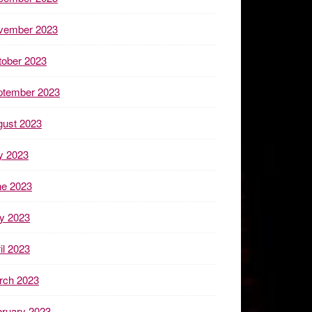
vember 2023
tober 2023
ptember 2023
gust 2023
y 2023
ne 2023
y 2023
il 2023
rch 2023
ruary 2023