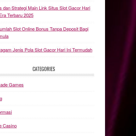
s dan Strategi Main Link Situs Slot Gacor Hari
 Era Terbaru 2025
umlah Slot Online Bonus Tanpa Deposit Bagi
mula
agam Jenis Pola Slot Gacor Hari Ini Termudah
CATEGORIES
cade Games
g
ormasi
e Casino