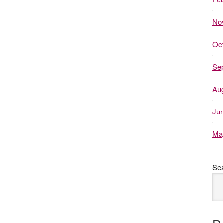
No
Oc
Se
Au
Ju
Ma
Se