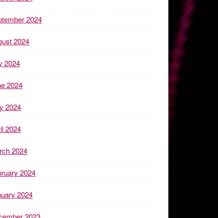
ptember 2024
gust 2024
y 2024
ne 2024
y 2024
il 2024
rch 2024
ruary 2024
nuary 2024
cember 2023