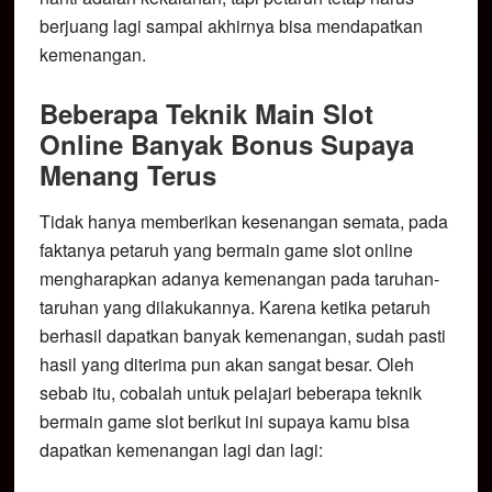
berjuang lagi sampai akhirnya bisa mendapatkan
kemenangan.
Beberapa Teknik Main Slot
Online Banyak Bonus Supaya
Menang Terus
Tidak hanya memberikan kesenangan semata, pada
faktanya petaruh yang bermain game slot online
mengharapkan adanya kemenangan pada taruhan-
taruhan yang dilakukannya.
Karena ketika petaruh
berhasil dapatkan banyak kemenangan, sudah pasti
hasil yang diterima pun akan sangat besar. Oleh
sebab itu, cobalah untuk pelajari beberapa teknik
bermain game slot berikut ini supaya kamu bisa
dapatkan kemenangan lagi dan lagi: