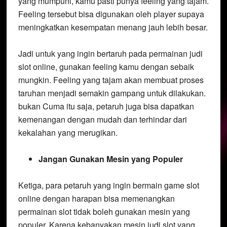
yang mumpuni, kamu pasti punya feeling yang tajam.
Feeling tersebut bisa digunakan oleh player supaya
meningkatkan kesempatan menang jauh lebih besar.
Jadi untuk yang ingin bertaruh pada permainan judi
slot online, gunakan feeling kamu dengan sebaik
mungkin. Feeling yang tajam akan membuat proses
taruhan menjadi semakin gampang untuk dilakukan.
bukan Cuma itu saja, petaruh juga bisa dapatkan
kemenangan dengan mudah dan terhindar dari
kekalahan yang merugikan.
Jangan Gunakan Mesin yang Populer
Ketiga, para petaruh yang ingin bermain game slot
online dengan harapan bisa memenangkan
permainan slot tidak boleh gunakan mesin yang
populer.
Karena kebanyakan mesin judi slot yang