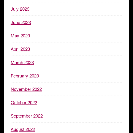
July 2023
June 2023
May 2023
April 2023
March 2023
February 2023
November 2022
October 2022
September 2022
August 2022