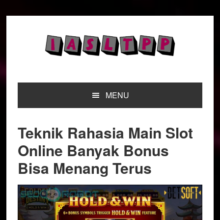
Skip
Skip
Skip
to
to
to
primary
main
primary
navigation
content
sidebar
MENU
Teknik Rahasia Main Slot
Online Banyak Bonus
Bisa Menang Terus