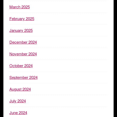
March 2025
February 2025
January 2025
December 2024
November 2024
October 2024
September 2024
August 2024
July 2024
June 2024