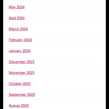
May 2024
April 2024
March 2024
February 2024
January 2024
December 2023
November 2023
October 2023
September 2023
August 2023