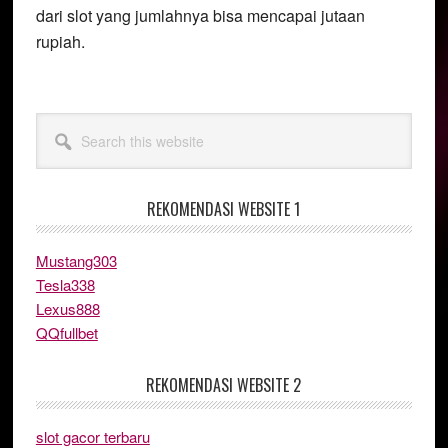
dari slot yang jumlahnya bisa mencapai jutaan
rupiah.
Primary
Search
Sidebar
this
website
REKOMENDASI WEBSITE 1
Mustang303
Tesla338
Lexus888
QQfullbet
REKOMENDASI WEBSITE 2
slot gacor terbaru